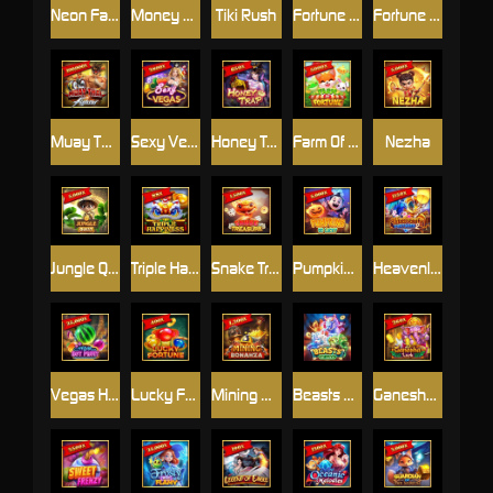
Neon Fantasy
Money Dragon
Tiki Rush
Fortune Jewels II
Fortune Jewels I
Muay Thai Fighter
Sexy Vegas
Honey Trap
Farm Of Fortune
Nezha
Jungle Quest
Triple Happiness
Snake Treasure
Pumpkins Go Lucky
Heavenly Fortunes 2
Vegas Hot Fruit
Lucky Fortune
Mining Bonanza
Beasts Of Luck
Ganesha Luck