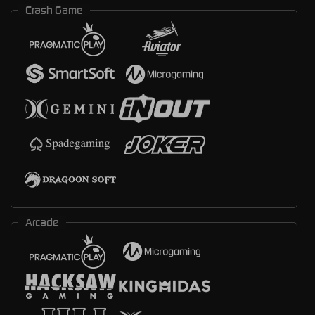
Crash Game
Arcade