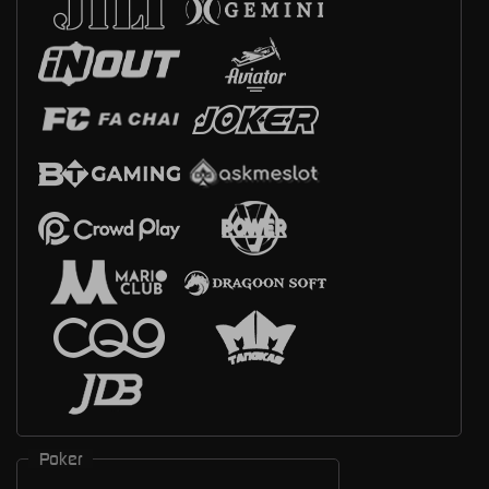
Poker