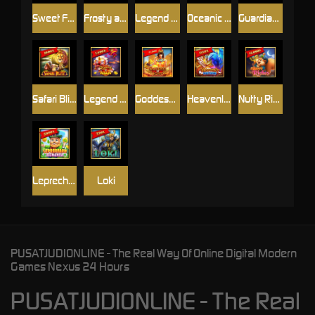
Sweet Frenzy
Frosty and Flamy
Legend Of Eagle
Oceanic Melodies
Guardian of the Museum
Safari Blitz
Legend of Nian
Goddess Of Egypt
Heavenly Fortunes
Nutty Riches
Leprechaun Bonanza
Loki
PUSATJUDIONLINE - The Real Way Of Online Digital Modern
Games Nexus 24 Hours
PUSATJUDIONLINE - The Real