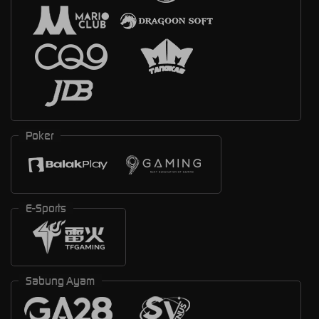
Poker
E-Sports
Sabung Ayam