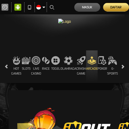
MASUK
DAFTAR
HOT
SLOTS
LIVE
RACE
TOGEL
OLAHRAGA
CRASH
ARCADE
POKER
E-
SABUN
GAMES
CASINO
GAME
SPORTS
AYAM