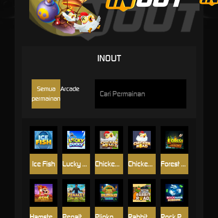
INOUT
Semua
Arcade
permainan
Ice Fish
Lucky Ducky
Chicken Road 2.0
Chicken Road
Forest Arrow
Hamster Run
Penalty Unlimited
Plinko Aztec
Rabbit Road
Rock Paper Scissors