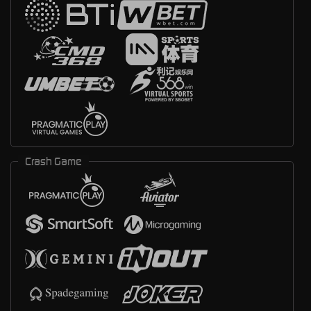
Crash Game