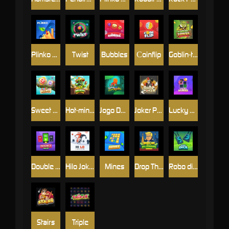
Plinko 1000
Twist
Bubbles
Сoinflip
Goblin-tower
Sweet Keno
Hot-mines
Jogo Do Bicho
Joker Poker
Lucky mines
Double Online
Hilo Joker
Mines
Drop The Billionaire
Robo dice
Stairs
Triple