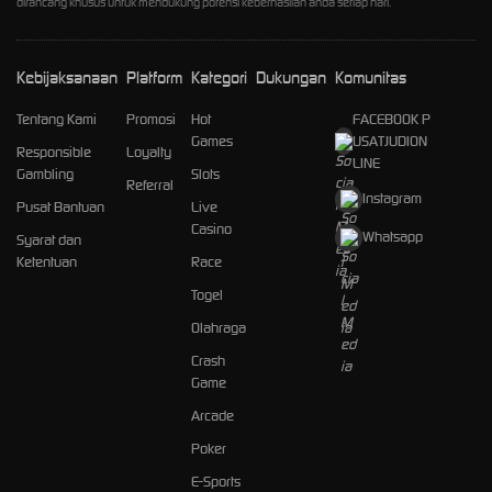
dirancang khusus untuk mendukung potensi keberhasilan anda setiap hari.
Kebijaksanaan
Platform
Kategori
Dukungan
Komunitas
Tentang Kami
Promosi
Hot
FACEBOOK P
Games
USATJUDION
Responsible
Loyalty
LINE
Gambling
Slots
Referral
Instagram
Pusat Bantuan
Live
Casino
Whatsapp
Syarat dan
Ketentuan
Race
Togel
Olahraga
Crash
Game
Arcade
Poker
E-Sports