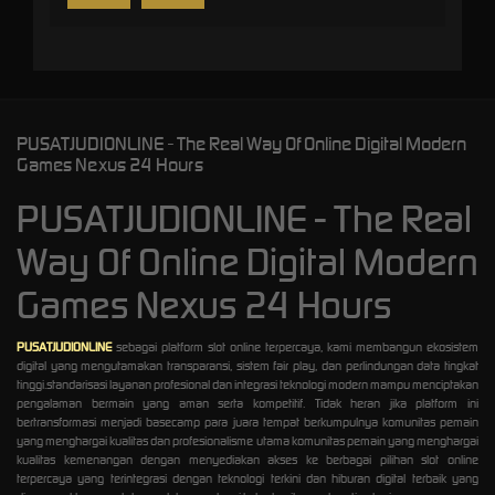
PUSATJUDIONLINE - The Real Way Of Online Digital Modern
Games Nexus 24 Hours
PUSATJUDIONLINE - The Real
Way Of Online Digital Modern
Games Nexus 24 Hours
PUSATJUDIONLINE
sebagai platform slot online terpercaya, kami membangun ekosistem
digital yang mengutamakan transparansi, sistem fair play, dan perlindungan data tingkat
tinggi.standarisasi layanan profesional dan integrasi teknologi modern mampu menciptakan
pengalaman bermain yang aman serta kompetitif. Tidak heran jika platform ini
bertransformasi menjadi basecamp para juara tempat berkumpulnya komunitas pemain
yang menghargai kualitas dan profesionalisme utama komunitas pemain yang menghargai
kualitas kemenangan dengan menyediakan akses ke berbagai pilihan slot online
terpercaya yang terintegrasi dengan teknologi terkini dan hiburan digital terbaik yang